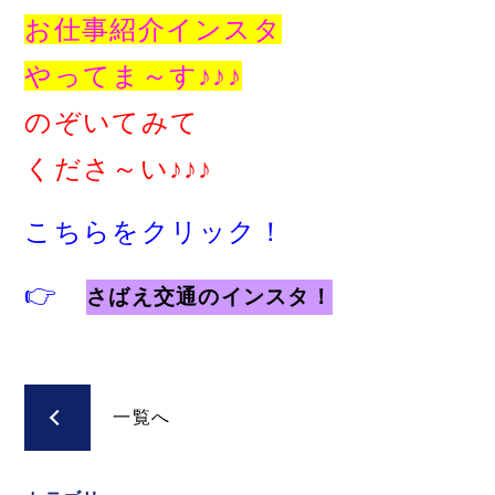
お仕事紹介インスタ
やってま～す♪♪♪
のぞいてみて
くださ～い♪♪♪
こちらをクリック！
👉
さばえ交通のインスタ！
一覧へ