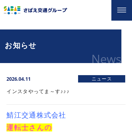
お知らせ
News
2026.04.11
ニュース
インスタやってま～す♪♪♪
鯖江交通株式会社
運転士さんの